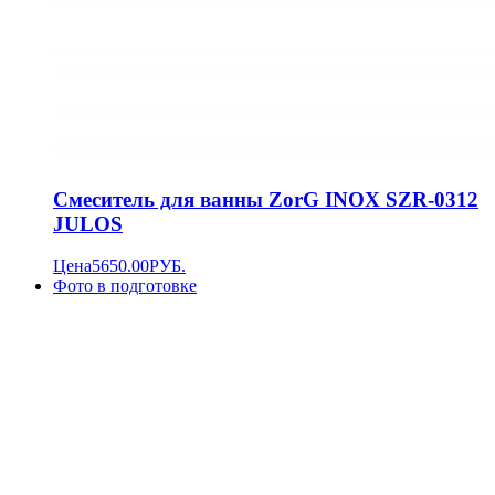
Смеситель для ванны ZorG INOX SZR-0312
JULOS
Цена
5650.00
РУБ.
Фото в подготовке