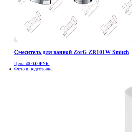
Смеситель для ванной ZorG ZR101W Smitch
Цена
5000.00
РУБ.
Фото в подготовке