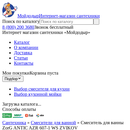
Мойдодыр
Интернет-магазин сантехники
Поиск по каталогу
8 (800) 200 3680
Звонок бесплатный
Интернет магазин сантехники «Мойдодыр»
Каталог
О компании
Доставка
Статьи
Контакты
Мои покупки
Корзина пуста
Подбор
Выбор смесителя для кухни
Выбор кухонной мойки
Загрузка каталога...
Способы оплаты
Сантехника
»
Смесители для ванной
»
Смеситель для ванны
ZorG ANTIC AZR 607-1 WS ZVIKOV