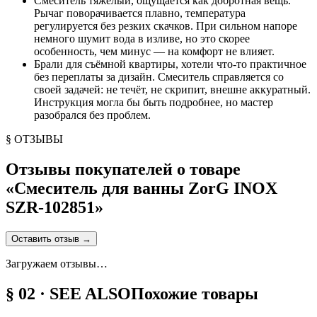
Смеситель тяжёлый, ощущается как добротная вещь.
Рычаг поворачивается плавно, температура
регулируется без резких скачков. При сильном напоре
немного шумит вода в изливе, но это скорее
особенность, чем минус — на комфорт не влияет.
Брали для съёмной квартиры, хотели что-то практичное
без переплаты за дизайн. Смеситель справляется со
своей задачей: не течёт, не скрипит, внешне аккуратный.
Инструкция могла бы быть подробнее, но мастер
разобрался без проблем.
§ ОТЗЫВЫ
Отзывы покупателей о товаре
«
Смеситель для ванны ZorG INOX
SZR-102851
»
Оставить отзыв
→
Загружаем отзывы…
§ 02 · SEE ALSO
Похожие товары