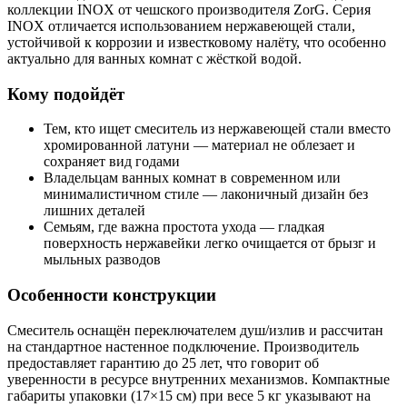
коллекции INOX от чешского производителя ZorG. Серия
INOX отличается использованием нержавеющей стали,
устойчивой к коррозии и известковому налёту, что особенно
актуально для ванных комнат с жёсткой водой.
Кому подойдёт
Тем, кто ищет смеситель из нержавеющей стали вместо
хромированной латуни — материал не облезает и
сохраняет вид годами
Владельцам ванных комнат в современном или
минималистичном стиле — лаконичный дизайн без
лишних деталей
Семьям, где важна простота ухода — гладкая
поверхность нержавейки легко очищается от брызг и
мыльных разводов
Особенности конструкции
Смеситель оснащён переключателем душ/излив и рассчитан
на стандартное настенное подключение. Производитель
предоставляет гарантию до 25 лет, что говорит об
уверенности в ресурсе внутренних механизмов. Компактные
габариты упаковки (17×15 см) при весе 5 кг указывают на