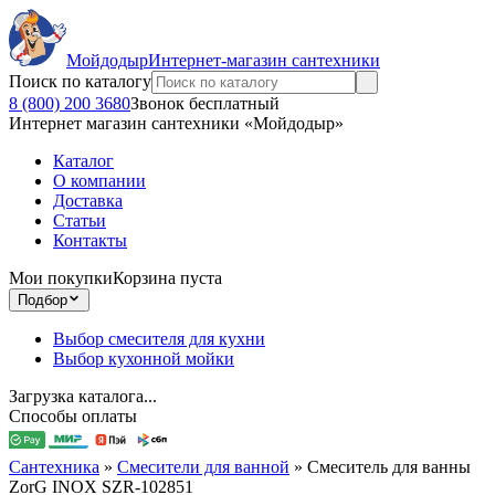
Мойдодыр
Интернет-магазин сантехники
Поиск по каталогу
8 (800) 200 3680
Звонок бесплатный
Интернет магазин сантехники «Мойдодыр»
Каталог
О компании
Доставка
Статьи
Контакты
Мои покупки
Корзина пуста
Подбор
Выбор смесителя для кухни
Выбор кухонной мойки
Загрузка каталога...
Способы оплаты
Сантехника
»
Смесители для ванной
»
Смеситель для ванны
ZorG INOX SZR-102851