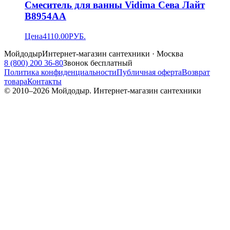
Смеситель для ванны Vidima Сева Лайт
B8954AA
Цена
4110.00
РУБ.
Мойдодыр
Интернет-магазин сантехники · Москва
8 (800) 200 36-80
Звонок бесплатный
Политика конфиденциальности
Публичная оферта
Возврат
товара
Контакты
© 2010–
2026
Мойдодыр. Интернет-магазин сантехники