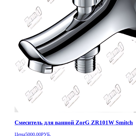
Смеситель для ванной ZorG ZR101W Smitch
Цена
5000.00
РУБ.