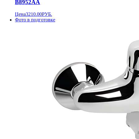
B8952AA
Цена
3210.00
РУБ.
Фото в подготовке