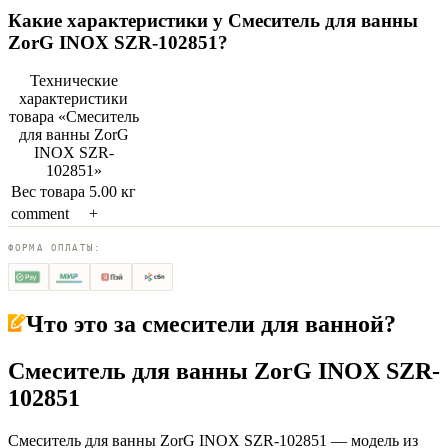
Какие характеристики у
Смеситель для ванны
ZorG INOX SZR-102851
?
Технические
характеристики
товара «
Смеситель
для ванны ZorG
INOX SZR-
102851
»
Вес товара
5.00 кг
comment
+
ФОРМА ОПЛАТЫ:
Что это за
смесители для ванной
?
Смеситель для ванны ZorG INOX SZR-
102851
Смеситель для ванны ZorG INOX SZR-102851 — модель из