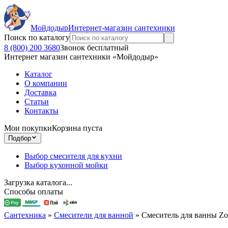
Мойдодыр
Интернет-магазин сантехники
Поиск по каталогу
8 (800) 200 3680
Звонок бесплатный
Интернет магазин сантехники «Мойдодыр»
Каталог
О компании
Доставка
Статьи
Контакты
Мои покупки
Корзина пуста
Подбор
Выбор смесителя для кухни
Выбор кухонной мойки
Загрузка каталога...
Способы оплаты
Сантехника
»
Смесители для ванной
»
Смеситель для ванны 