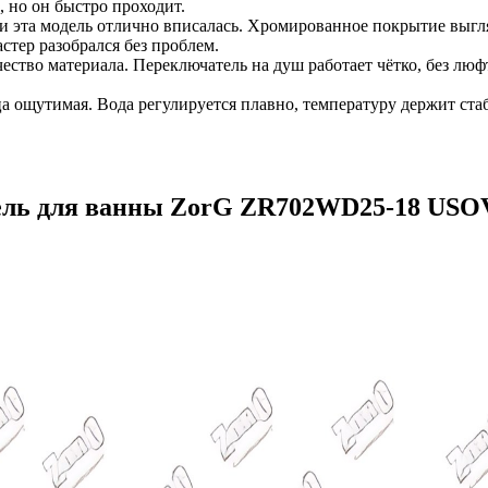
 но он быстро проходит.
и эта модель отлично вписалась. Хромированное покрытие выгляд
стер разобрался без проблем.
ество материала. Переключатель на душ работает чётко, без люф
а ощутимая. Вода регулируется плавно, температуру держит ст
ель для ванны ZorG ZR702WD25-18 USO