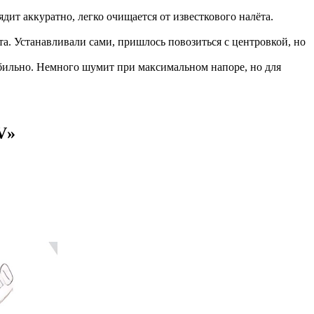
ит аккуратно, легко очищается от известкового налёта.
та. Устанавливали сами, пришлось повозиться с центровкой, но
абильно. Немного шумит при максимальном напоре, но для
V
»