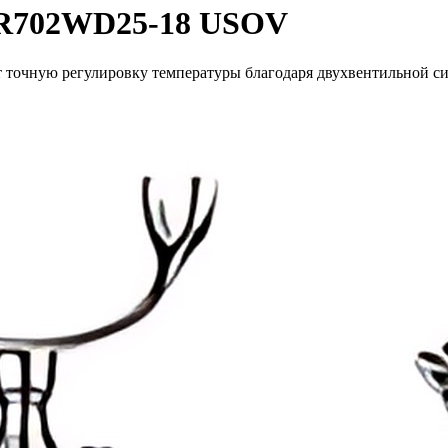
ZR702WD25-18 USOV
точную регулировку температуры благодаря двухвентильной сис