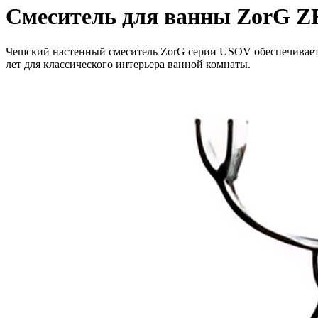
Смеситель для ванны ZorG 
Чешский настенный смеситель ZorG серии USOV обеспечивает 
лет для классического интерьера ванной комнаты.