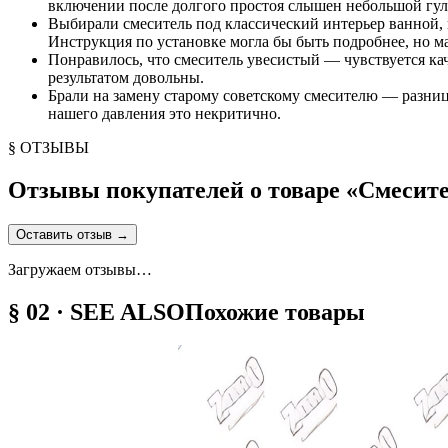
включении после долгого простоя слышен небольшой гул,
Выбирали смеситель под классический интерьер ванной, 
Инструкция по установке могла бы быть подробнее, но ма
Понравилось, что смеситель увесистый — чувствуется кач
результатом довольны.
Брали на замену старому советскому смесителю — разниц
нашего давления это некритично.
§ ОТЗЫВЫ
Отзывы покупателей о товаре «
Смесит
Оставить отзыв
→
Загружаем отзывы…
§ 02 · SEE ALSO
Похожие товары