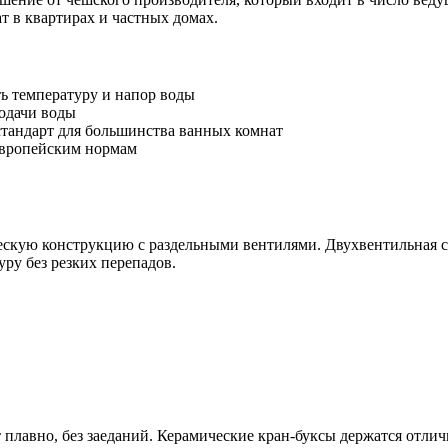
т в квартирах и частных домах.
ь температуру и напор воды
одачи воды
тандарт для большинства ванных комнат
европейским нормам
ческую конструкцию с раздельными вентилями. Двухвентильная 
ру без резких перепадов.
плавно, без заеданий. Керамические кран-буксы держатся отлич