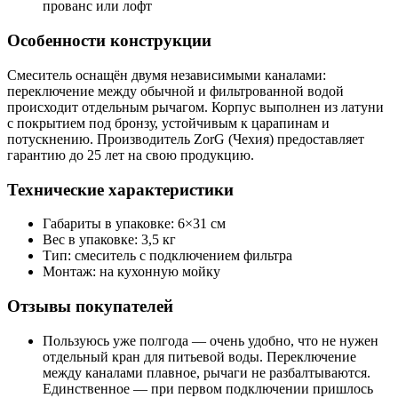
прованс или лофт
Особенности конструкции
Смеситель оснащён двумя независимыми каналами:
переключение между обычной и фильтрованной водой
происходит отдельным рычагом. Корпус выполнен из латуни
с покрытием под бронзу, устойчивым к царапинам и
потускнению. Производитель ZorG (Чехия) предоставляет
гарантию до 25 лет на свою продукцию.
Технические характеристики
Габариты в упаковке: 6×31 см
Вес в упаковке: 3,5 кг
Тип: смеситель с подключением фильтра
Монтаж: на кухонную мойку
Отзывы покупателей
Пользуюсь уже полгода — очень удобно, что не нужен
отдельный кран для питьевой воды. Переключение
между каналами плавное, рычаги не разбалтываются.
Единственное — при первом подключении пришлось