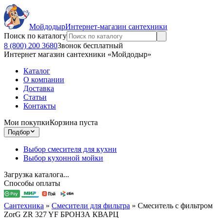
Мойдодыр
Интернет-магазин сантехники
Поиск по каталогу
8 (800) 200 3680
Звонок бесплатный
Интернет магазин сантехники «Мойдодыр»
Каталог
О компании
Доставка
Статьи
Контакты
Мои покупки
Корзина пуста
Подбор
Выбор смесителя для кухни
Выбор кухонной мойки
Загрузка каталога...
Способы оплаты
Сантехника
»
Смесители для фильтра
»
Смеситель с фильтром
ZorG ZR 327 YF БРОНЗА КВАРЦ