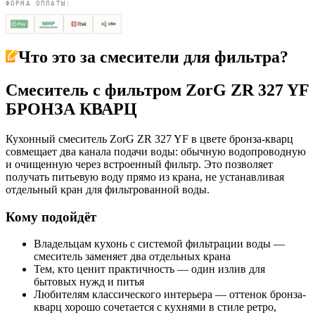
ФОРМА ОПЛАТЫ:
Что это за
смесители для фильтра
?
Смеситель с фильтром ZorG ZR 327 YF
БРОНЗА КВАРЦ
Кухонный смеситель ZorG ZR 327 YF в цвете бронза-кварц
совмещает два канала подачи воды: обычную водопроводную
и очищенную через встроенный фильтр. Это позволяет
получать питьевую воду прямо из крана, не устанавливая
отдельный кран для фильтрованной воды.
Кому подойдёт
Владельцам кухонь с системой фильтрации воды —
смеситель заменяет два отдельных крана
Тем, кто ценит практичность — один излив для
бытовых нужд и питья
Любителям классического интерьера — оттенок бронза-
кварц хорошо сочетается с кухнями в стиле ретро,