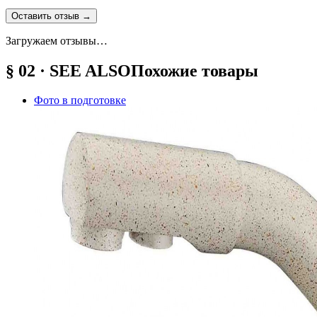
Оставить отзыв
→
Загружаем отзывы…
§ 02 · SEE ALSO
Похожие товары
Фото в подготовке