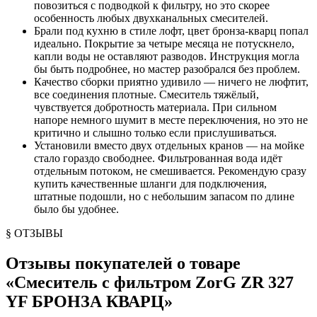
повозиться с подводкой к фильтру, но это скорее
особенность любых двухканальных смесителей.
Брали под кухню в стиле лофт, цвет бронза-кварц попал
идеально. Покрытие за четыре месяца не потускнело,
капли воды не оставляют разводов. Инструкция могла
бы быть подробнее, но мастер разобрался без проблем.
Качество сборки приятно удивило — ничего не люфтит,
все соединения плотные. Смеситель тяжёлый,
чувствуется добротность материала. При сильном
напоре немного шумит в месте переключения, но это не
критично и слышно только если прислушиваться.
Установили вместо двух отдельных кранов — на мойке
стало гораздо свободнее. Фильтрованная вода идёт
отдельным потоком, не смешивается. Рекомендую сразу
купить качественные шланги для подключения,
штатные подошли, но с небольшим запасом по длине
было бы удобнее.
§ ОТЗЫВЫ
Отзывы покупателей о товаре
«
Смеситель с фильтром ZorG ZR 327
YF БРОНЗА КВАРЦ
»