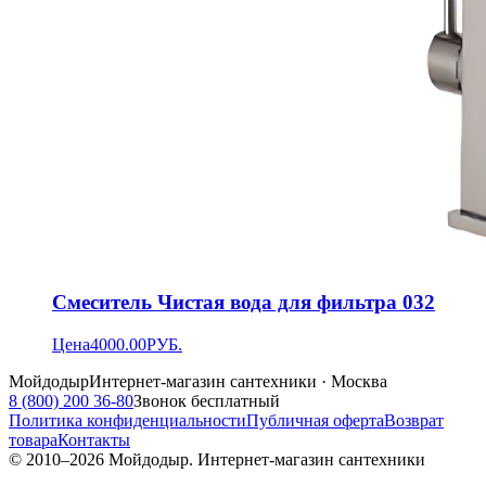
Смеситель Чистая вода для фильтра 032
Цена
4000.00
РУБ.
Мойдодыр
Интернет-магазин сантехники · Москва
8 (800) 200 36-80
Звонок бесплатный
Политика конфиденциальности
Публичная оферта
Возврат
товара
Контакты
© 2010–
2026
Мойдодыр. Интернет-магазин сантехники