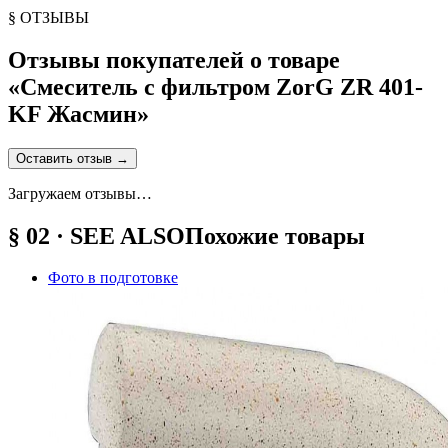
§ ОТЗЫВЫ
Отзывы покупателей о товаре
«
Смеситель с фильтром ZorG ZR 401-
KF Жасмин
»
Оставить отзыв
→
Загружаем отзывы…
§ 02 · SEE ALSO
Похожие товары
Фото в подготовке