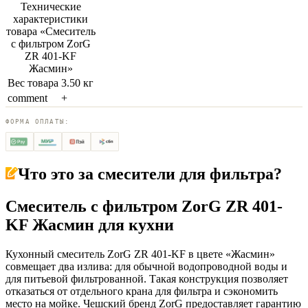
Технические
характеристики
товара «
Смеситель
с фильтром ZorG
ZR 401-KF
Жасмин
»
Вес товара
3.50 кг
comment
+
ФОРМА ОПЛАТЫ:
Что это за
смесители для фильтра
?
Смеситель с фильтром ZorG ZR 401-
KF Жасмин для кухни
Кухонный смеситель ZorG ZR 401-KF в цвете «Жасмин»
совмещает два излива: для обычной водопроводной воды и
для питьевой фильтрованной. Такая конструкция позволяет
отказаться от отдельного крана для фильтра и сэкономить
место на мойке. Чешский бренд ZorG предоставляет гарантию