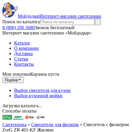
Мойдодыр
Интернет-магазин сантехники
Поиск по каталогу
8 (800) 200 3680
Звонок бесплатный
Интернет магазин сантехники «Мойдодыр»
Каталог
О компании
Доставка
Статьи
Контакты
Мои покупки
Корзина пуста
Подбор
Выбор смесителя для кухни
Выбор кухонной мойки
Загрузка каталога...
Способы оплаты
Сантехника
»
Смесители для фильтра
»
Смеситель с фильтром
ZorG ZR 401-KF Жасмин