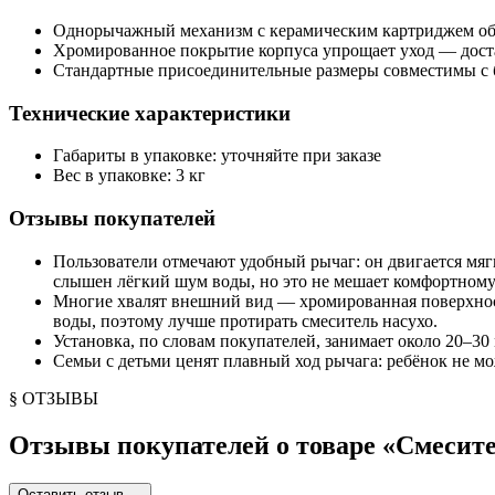
Однорычажный механизм с керамическим картриджем обе
Хромированное покрытие корпуса упрощает уход — дост
Стандартные присоединительные размеры совместимы с
Технические характеристики
Габариты в упаковке: уточняйте при заказе
Вес в упаковке: 3 кг
Отзывы покупателей
Пользователи отмечают удобный рычаг: он двигается мяг
слышен лёгкий шум воды, но это не мешает комфортном
Многие хвалят внешний вид — хромированная поверхность
воды, поэтому лучше протирать смеситель насухо.
Установка, по словам покупателей, занимает около 20–30
Семьи с детьми ценят плавный ход рычага: ребёнок не м
§ ОТЗЫВЫ
Отзывы покупателей о товаре «
Смесите
Оставить отзыв
→