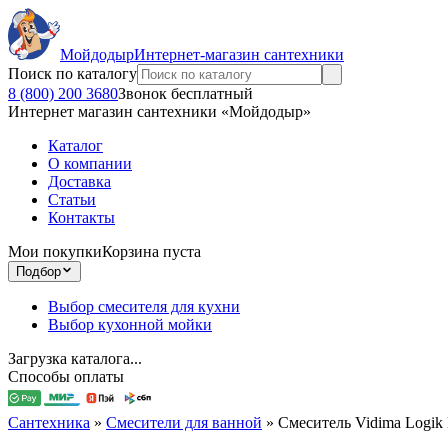
Мойдодыр
Интернет-магазин сантехники
Поиск по каталогу
8 (800) 200 3680
Звонок бесплатный
Интернет магазин сантехники «Мойдодыр»
Каталог
О компании
Доставка
Статьи
Контакты
Мои покупки
Корзина пуста
Подбор
Выбор смесителя для кухни
Выбор кухонной мойки
Загрузка каталога...
Способы оплаты
Сантехника
»
Смесители для ванной
»
Смеситель Vidima Logi