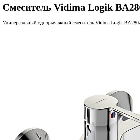
Смеситель Vidima Logik BA2
Универсальный однорычажный смеситель Vidima Logik BA280A