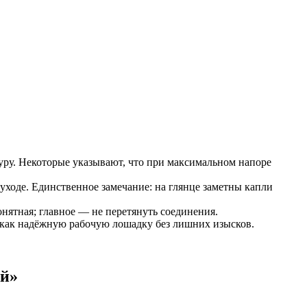
туру. Некоторые указывают, что при максимальном напоре
уходе. Единственное замечание: на глянце заметны капли
онятная; главное — не перетянуть соединения.
т как надёжную рабочую лошадку без лишних изысков.
ый
»