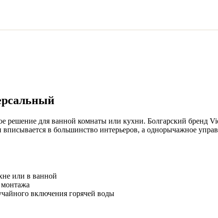
ерсальный
е решение для ванной комнаты или кухни. Болгарский бренд V
н вписывается в большинство интерьеров, а однорычажное управ
хне или в ванной
 монтажа
учайного включения горячей воды