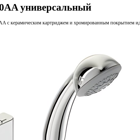
80AA универсальный
A с керамическим картриджем и хромированным покрытием иде