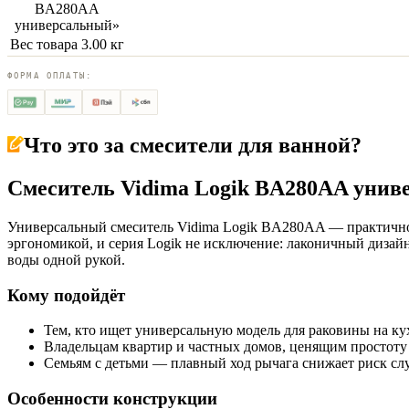
BA280AA
универсальный
»
Вес товара
3.00 кг
ФОРМА ОПЛАТЫ:
Что это за
смесители для ванной
?
Смеситель Vidima Logik BA280AA унив
Универсальный смеситель Vidima Logik BA280AA — практично
эргономикой, и серия Logik не исключение: лаконичный дизай
воды одной рукой.
Кому подойдёт
Тем, кто ищет универсальную модель для раковины на ку
Владельцам квартир и частных домов, ценящим простоту
Семьям с детьми — плавный ход рычага снижает риск сл
Особенности конструкции