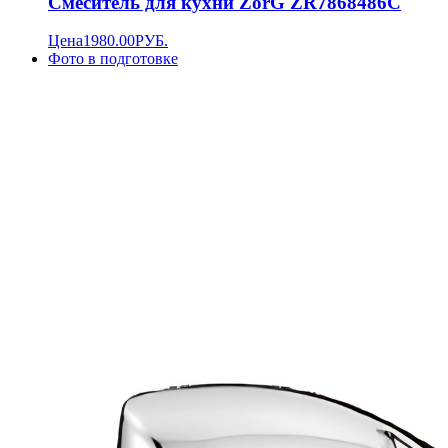
Смеситель для кухни ZorG ZR7868486C
Цена
1980.00
РУБ.
Фото в подготовке