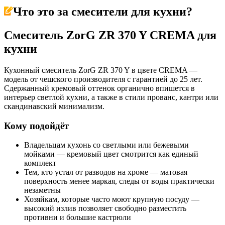
Что это за
смесители для кухни
?
Смеситель ZorG ZR 370 Y CREMA для
кухни
Кухонный смеситель ZorG ZR 370 Y в цвете CREMA —
модель от чешского производителя с гарантией до 25 лет.
Сдержанный кремовый оттенок органично впишется в
интерьер светлой кухни, а также в стили прованс, кантри или
скандинавский минимализм.
Кому подойдёт
Владельцам кухонь со светлыми или бежевыми
мойками — кремовый цвет смотрится как единый
комплект
Тем, кто устал от разводов на хроме — матовая
поверхность менее маркая, следы от воды практически
незаметны
Хозяйкам, которые часто моют крупную посуду —
высокий излив позволяет свободно разместить
противни и большие кастрюли