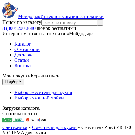
Мойдодыр
Интернет-магазин сантехники
Поиск по каталогу
8 (800) 200 3680
Звонок бесплатный
Интернет магазин сантехники «Мойдодыр»
Каталог
О компании
Доставка
Статьи
Контакты
Мои покупки
Корзина пуста
Подбор
Выбор смесителя для кухни
Выбор кухонной мойки
Загрузка каталога...
Способы оплаты
Сантехника
»
Смесители для кухни
»
Смеситель ZorG ZR 370
Y CREMA для кухни