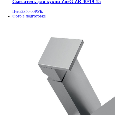
Смеситель для кухни ZorG ZR 40/19-15
Цена
2350.00
РУБ.
Фото в подготовке