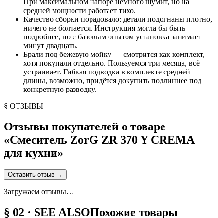
При максимальном напоре немного шумит, но на
средней мощности работает тихо.
Качество сборки порадовало: детали подогнаны плотно,
ничего не болтается. Инструкция могла бы быть
подробнее, но с базовым опытом установка занимает
минут двадцать.
Брали под бежевую мойку — смотрится как комплект,
хотя покупали отдельно. Пользуемся три месяца, всё
устраивает. Гибкая подводка в комплекте средней
длины, возможно, придётся докупить подлиннее под
конкретную разводку.
§ ОТЗЫВЫ
Отзывы покупателей о товаре
«
Смеситель ZorG ZR 370 Y CREMA
для кухни
»
Оставить отзыв
→
Загружаем отзывы…
§ 02 · SEE ALSO
Похожие товары