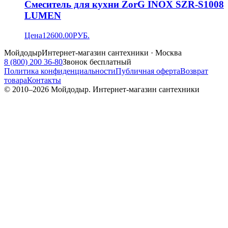
Смеситель для кухни ZorG INOX SZR-S1008
LUMEN
Цена
12600.00
РУБ.
Мойдодыр
Интернет-магазин сантехники · Москва
8 (800) 200 36-80
Звонок бесплатный
Политика конфиденциальности
Публичная оферта
Возврат
товара
Контакты
© 2010–
2026
Мойдодыр. Интернет-магазин сантехники