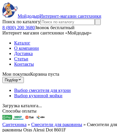
Мойдодыр
Интернет-магазин сантехники
Поиск по каталогу
8 (800) 200 3680
Звонок бесплатный
Интернет магазин сантехники «Мойдодыр»
Каталог
О компании
Доставка
Статьи
Контакты
Мои покупки
Корзина пуста
Подбор
Выбор смесителя для кухни
Выбор кухонной мойки
Загрузка каталога...
Способы оплаты
Сантехника
»
Смесители для раковины
»
Смесители для
раковины Oras Alessi Dot 8601F