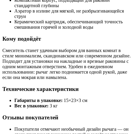
Компактный корпус, подходящий для раковин
стандартной глубины
Аэратор в изливе для мягкой, не разбрызгивающейся
струи
Керамический картридж, обеспечивающий точность
смешивания горячей и холодной воды
Кому подойдёт
Смеситель станет удачным выбором для ванных комнат в
стиле минимализм, скандинавском или современном дизайне.
Подходит для установки на накладные и врезные раковины с
одним монтажным отверстием. Удобен в ежедневном
использовании: рычаг легко поднимается одной рукой, даже
если она мокрая или намылена.
Технические характеристики
Габариты в упаковке:
15×23×3 см
Вес в упаковке:
3 кг
Отзывы покупателей
Покупатели отмечают необычный дизайн рычага — он