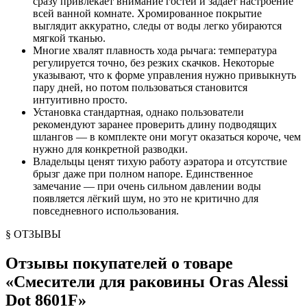
сразу привлекает внимание гостей и задаёт настроение
всей ванной комнате. Хромированное покрытие
выглядит аккуратно, следы от воды легко убираются
мягкой тканью.
Многие хвалят плавность хода рычага: температура
регулируется точно, без резких скачков. Некоторые
указывают, что к форме управления нужно привыкнуть
пару дней, но потом пользоваться становится
интуитивно просто.
Установка стандартная, однако пользователи
рекомендуют заранее проверить длину подводящих
шлангов — в комплекте они могут оказаться короче, чем
нужно для конкретной разводки.
Владельцы ценят тихую работу аэратора и отсутствие
брызг даже при полном напоре. Единственное
замечание — при очень сильном давлении воды
появляется лёгкий шум, но это не критично для
повседневного использования.
§ ОТЗЫВЫ
Отзывы покупателей о товаре
«
Смесители для раковины Oras Alessi
Dot 8601F
»