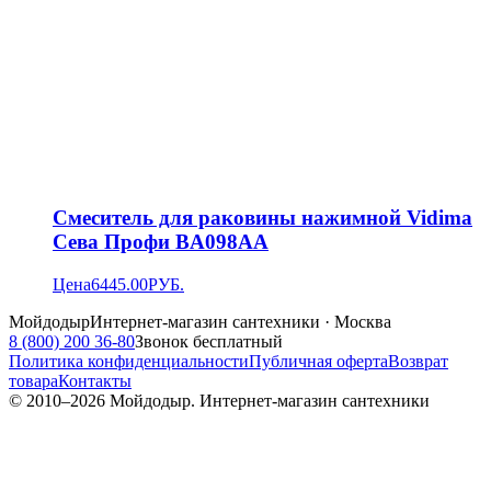
Смеситель для раковины нажимной Vidima
Сева Профи BA098AA
Цена
6445.00
РУБ.
Мойдодыр
Интернет-магазин сантехники · Москва
8 (800) 200 36-80
Звонок бесплатный
Политика конфиденциальности
Публичная оферта
Возврат
товара
Контакты
© 2010–
2026
Мойдодыр. Интернет-магазин сантехники