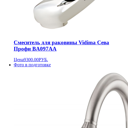
Смеситель для раковины Vidima Сева
Профи BA097AA
Цена
9300.00
РУБ.
Фото в подготовке