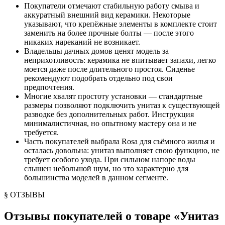
Покупатели отмечают стабильную работу смыва и
аккуратный внешний вид керамики. Некоторые
указывают, что крепёжные элементы в комплекте стоит
заменить на более прочные болты — после этого
никаких нареканий не возникает.
Владельцы дачных домов ценят модель за
неприхотливость: керамика не впитывает запахи, легко
моется даже после длительного простоя. Сиденье
рекомендуют подобрать отдельно под свои
предпочтения.
Многие хвалят простоту установки — стандартные
размеры позволяют подключить унитаз к существующей
разводке без дополнительных работ. Инструкция
минималистичная, но опытному мастеру она и не
требуется.
Часть покупателей выбрала Rosa для съёмного жилья и
осталась довольна: унитаз выполняет свою функцию, не
требует особого ухода. При сильном напоре воды
слышен небольшой шум, но это характерно для
большинства моделей в данном сегменте.
§ ОТЗЫВЫ
Отзывы покупателей о товаре «
Унитаз