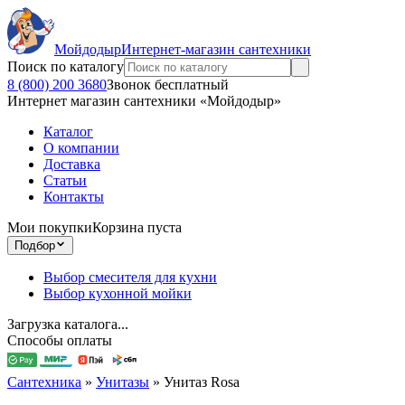
Мойдодыр
Интернет-магазин сантехники
Поиск по каталогу
8 (800) 200 3680
Звонок бесплатный
Интернет магазин сантехники «Мойдодыр»
Каталог
О компании
Доставка
Статьи
Контакты
Мои покупки
Корзина пуста
Подбор
Выбор смесителя для кухни
Выбор кухонной мойки
Загрузка каталога...
Способы оплаты
Сантехника
»
Унитазы
»
Унитаз Rosa