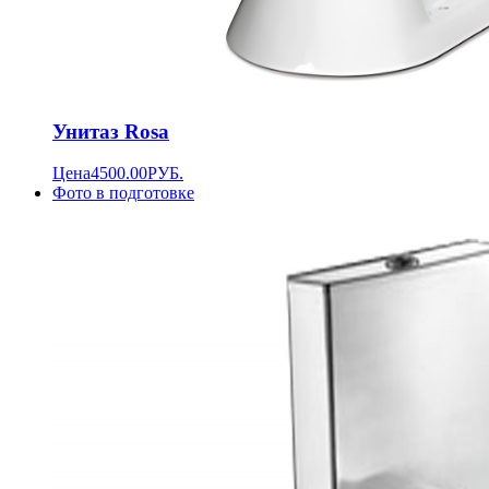
Унитаз Rosa
Цена
4500.00
РУБ.
Фото в подготовке