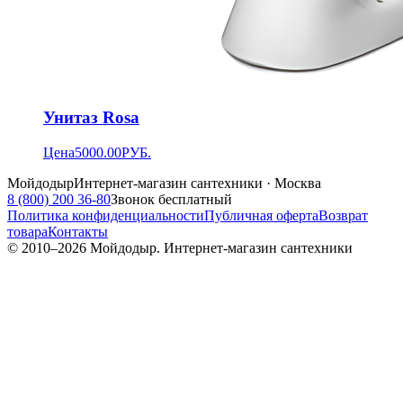
Унитаз Rosa
Цена
5000.00
РУБ.
Мойдодыр
Интернет-магазин сантехники · Москва
8 (800) 200 36-80
Звонок бесплатный
Политика конфиденциальности
Публичная оферта
Возврат
товара
Контакты
© 2010–
2026
Мойдодыр. Интернет-магазин сантехники