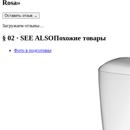
Rosa
»
Оставить отзыв
→
Загружаем отзывы…
§ 02 · SEE ALSO
Похожие товары
Фото в подготовке