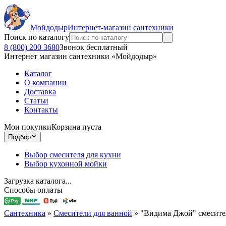
Мойдодыр
Интернет-магазин сантехники
Поиск по каталогу
8 (800) 200 3680
Звонок бесплатный
Интернет магазин сантехники «Мойдодыр»
Каталог
О компании
Доставка
Статьи
Контакты
Мои покупки
Корзина пуста
Подбор
Выбор смесителя для кухни
Выбор кухонной мойки
Загрузка каталога...
Способы оплаты
Сантехника
»
Смесители для ванной
»
"Видима Джой" смесител