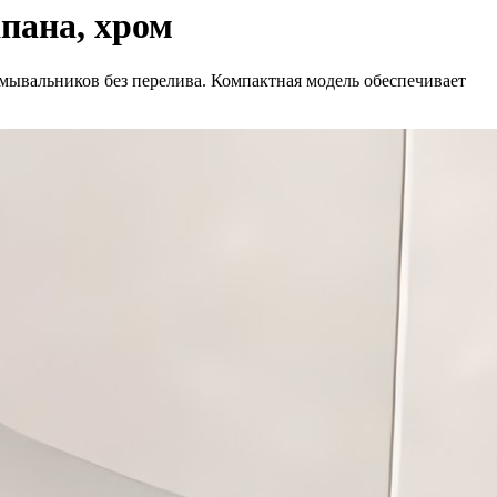
пана, хром
ывальников без перелива. Компактная модель обеспечивает