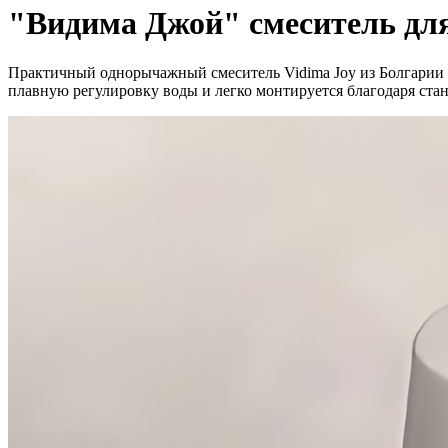
"Видима Джой" смеситель для
Практичный однорычажный смеситель Vidima Joy из Болгарии 
плавную регулировку воды и легко монтируется благодаря ст