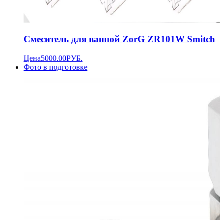
Смеситель для ванной ZorG ZR101W Smitch
Цена
5000.00
РУБ.
Фото в подготовке