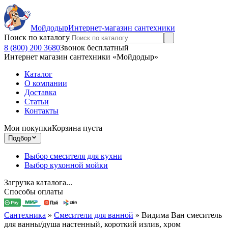
Мойдодыр
Интернет-магазин сантехники
Поиск по каталогу
8 (800) 200 3680
Звонок бесплатный
Интернет магазин сантехники «Мойдодыр»
Каталог
О компании
Доставка
Статьи
Контакты
Мои покупки
Корзина пуста
Подбор
Выбор смесителя для кухни
Выбор кухонной мойки
Загрузка каталога...
Способы оплаты
Сантехника
»
Смесители для ванной
»
Видима Ван смеситель
для ванны/душа настенный, короткий излив, хром