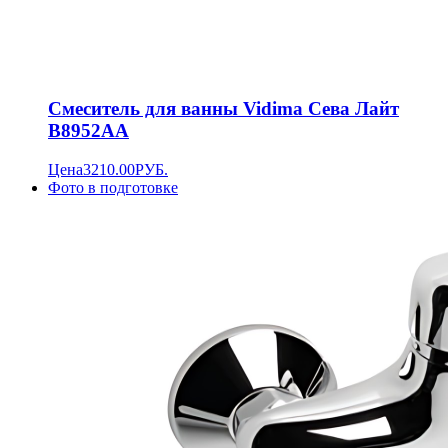
Смеситель для ванны Vidima Сева Лайт
B8952AA
Цена
3210.00
РУБ.
Фото в подготовке