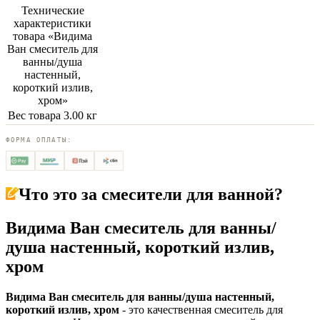
Технические
характеристики
товара «
Видима
Ван смеситель для
ванны/душа
настенный,
короткий излив,
хром
»
Вес товара
3.00 кг
ФОРМА ОПЛАТЫ:
Что это за
смесители для ванной
?
Видима Ван смеситель для ванны/
душа настенный, короткий излив,
хром
Видима Ван смеситель для ванны/душа настенный,
короткий излив, хром
- это качественная смеситель для