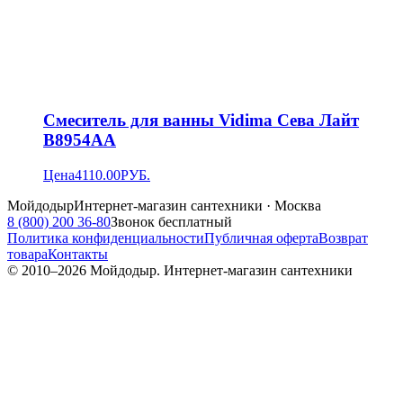
Смеситель для ванны Vidima Сева Лайт
B8954AA
Цена
4110.00
РУБ.
Мойдодыр
Интернет-магазин сантехники · Москва
8 (800) 200 36-80
Звонок бесплатный
Политика конфиденциальности
Публичная оферта
Возврат
товара
Контакты
© 2010–
2026
Мойдодыр. Интернет-магазин сантехники