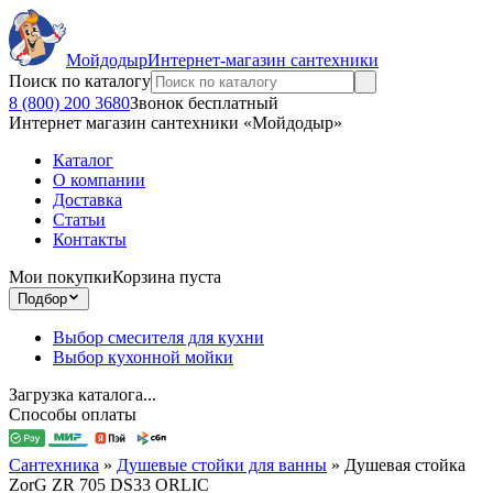
Мойдодыр
Интернет-магазин сантехники
Поиск по каталогу
8 (800) 200 3680
Звонок бесплатный
Интернет магазин сантехники «Мойдодыр»
Каталог
О компании
Доставка
Статьи
Контакты
Мои покупки
Корзина пуста
Подбор
Выбор смесителя для кухни
Выбор кухонной мойки
Загрузка каталога...
Способы оплаты
Сантехника
»
Душевые стойки для ванны
»
Душевая стойка
ZorG ZR 705 DS33 ORLIC