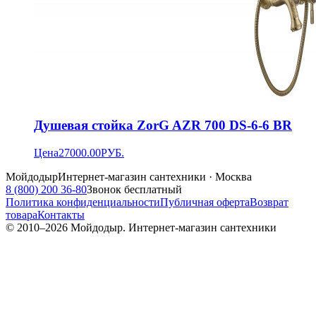
Душевая стойка ZorG AZR 700 DS-6-6 BR
Цена
27000.00
РУБ.
Мойдодыр
Интернет-магазин сантехники · Москва
8 (800) 200 36-80
Звонок бесплатный
Политика конфиденциальности
Публичная оферта
Возврат
товара
Контакты
© 2010–
2026
Мойдодыр. Интернет-магазин сантехники