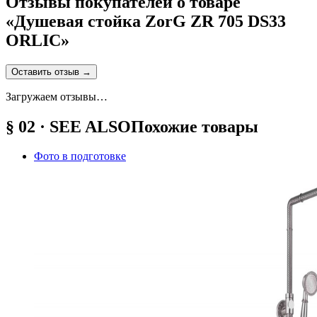
Отзывы покупателей о товаре
«
Душевая стойка ZorG ZR 705 DS33
ORLIC
»
Оставить отзыв
→
Загружаем отзывы…
§ 02 · SEE ALSO
Похожие товары
Фото в подготовке