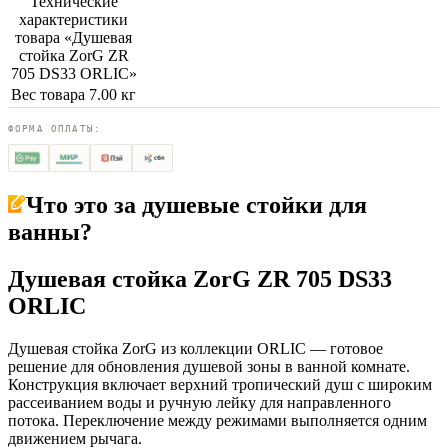
Технические
характеристики
товара «
Душевая
стойка ZorG ZR
705 DS33 ORLIC
»
Вес товара
7.00 кг
ФОРМА ОПЛАТЫ:
Что это за
душевые стойки для
ванны
?
Душевая стойка ZorG ZR 705 DS33
ORLIC
Душевая стойка ZorG из коллекции ORLIC — готовое
решение для обновления душевой зоны в ванной комнате.
Конструкция включает верхний тропический душ с широким
рассеиванием воды и ручную лейку для направленного
потока. Переключение между режимами выполняется одним
движением рычага.