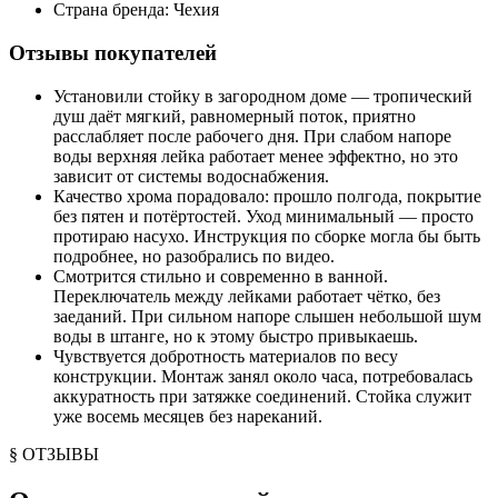
Страна бренда: Чехия
Отзывы покупателей
Установили стойку в загородном доме — тропический
душ даёт мягкий, равномерный поток, приятно
расслабляет после рабочего дня. При слабом напоре
воды верхняя лейка работает менее эффектно, но это
зависит от системы водоснабжения.
Качество хрома порадовало: прошло полгода, покрытие
без пятен и потёртостей. Уход минимальный — просто
протираю насухо. Инструкция по сборке могла бы быть
подробнее, но разобрались по видео.
Смотрится стильно и современно в ванной.
Переключатель между лейками работает чётко, без
заеданий. При сильном напоре слышен небольшой шум
воды в штанге, но к этому быстро привыкаешь.
Чувствуется добротность материалов по весу
конструкции. Монтаж занял около часа, потребовалась
аккуратность при затяжке соединений. Стойка служит
уже восемь месяцев без нареканий.
§ ОТЗЫВЫ