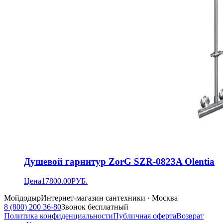
Душевой гарнитур ZorG SZR-0823A Olentia
Цена
17800.00
РУБ.
Мойдодыр
Интернет-магазин сантехники · Москва
8 (800) 200 36-80
Звонок бесплатный
Политика конфиденциальности
Публичная оферта
Возврат