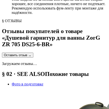
хорошее, все соединения плотные, ничего не подтекает.
Рекомендую использовать фум-ленту при монтаже для
надёжности.
§ ОТЗЫВЫ
Отзывы покупателей о товаре
«
Душевой гарнитур для ванны ZorG
ZR 705 DS25-6-BR
»
Оставить отзыв
→
Загружаем отзывы…
§ 02 · SEE ALSO
Похожие товары
Фото в подготовке