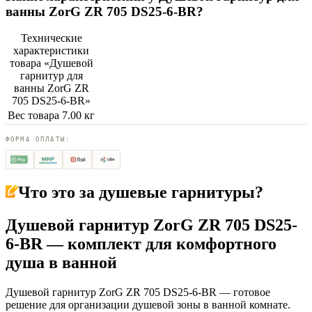
ванны ZorG ZR 705 DS25-6-BR
?
Технические
характеристики
товара «
Душевой
гарнитур для
ванны ZorG ZR
705 DS25-6-BR
»
Вес товара
7.00 кг
ФОРМА ОПЛАТЫ:
Что это за
душевые гарнитуры
?
Душевой гарнитур ZorG ZR 705 DS25-
6-BR — комплект для комфортного
душа в ванной
Душевой гарнитур ZorG ZR 705 DS25-6-BR — готовое
решение для организации душевой зоны в ванной комнате.