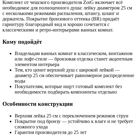
Комплект от чешского производителя ZorG включает всё
необходимое для полноценного душа: лейку диаметром 25 см
с несколькими режимами распыления, штангу, шланг и
держатель. Покрытие бронзового оттенка (BR) придаёт
гарнитуру благородный вид и хорошо сочетается с
классическими и ретро-интерьерами ванных комнат.
Кому подойдёт
Владельцам ванных комнат в классическом, винтажном
или лофт-стиле — бронзовая отделка станет акцентным
элементом интерьера
Тем, кто ценит верхний душ с широкой лейкой —
диаметр 25 см обеспечивает равномерное распределение
воды
Покупателям, которые ищут готовый комплект без
необходимости подбирать компоненты отдельно
Особенности конструкции
Верхняя лейка 25 см с переключением режимов струи
Покрытие под бронзу — устойчиво к влаге и не требует
сложного ухода
Гарантия производителя до 25 лет