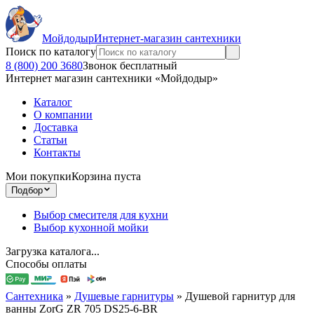
Мойдодыр
Интернет-магазин сантехники
Поиск по каталогу
8 (800) 200 3680
Звонок бесплатный
Интернет магазин сантехники «Мойдодыр»
Каталог
О компании
Доставка
Статьи
Контакты
Мои покупки
Корзина пуста
Подбор
Выбор смесителя для кухни
Выбор кухонной мойки
Загрузка каталога...
Способы оплаты
Сантехника
»
Душевые гарнитуры
»
Душевой гарнитур для
ванны ZorG ZR 705 DS25-6-BR