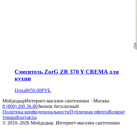
Смеситель ZorG ZR 370 Y CREMA для
кухни
Цена
8050.00
РУБ.
Мойдодыр
Интернет-магазин сантехники · Москва
8 (800) 200 36-80
Звонок бесплатный
Политика конфиденциальности
Публичная оферта
Возврат
товара
Контакты
© 2010–
2026
Мойдодыр. Интернет-магазин сантехники