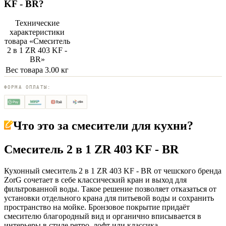
KF - BR
?
Технические
характеристики
товара «
Смеситель
2 в 1 ZR 403 KF -
BR
»
Вес товара
3.00 кг
ФОРМА ОПЛАТЫ:
Что это за
смесители для кухни
?
Смеситель 2 в 1 ZR 403 KF - BR
Кухонный смеситель 2 в 1 ZR 403 KF - BR от чешского бренда
ZorG сочетает в себе классический кран и выход для
фильтрованной воды. Такое решение позволяет отказаться от
установки отдельного крана для питьевой воды и сохранить
пространство на мойке. Бронзовое покрытие придаёт
смесителю благородный вид и органично вписывается в
интерьеры в стиле ретро, лофт или классика.