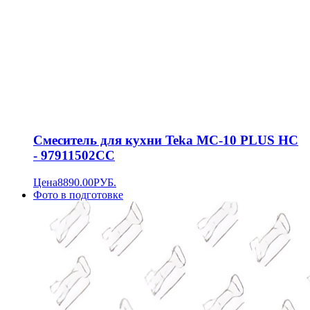
Смеситель для кухни Teka MC-10 PLUS HC
- 97911502CC
Цена
8890.00
РУБ.
Фото в подготовке