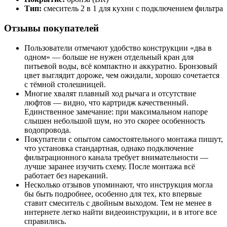
Тип:
смеситель 2 в 1 для кухни с подключением фильтра
Отзывы покупателей
Пользователи отмечают удобство конструкции «два в
одном» — больше не нужен отдельный кран для
питьевой воды, всё компактно и аккуратно. Бронзовый
цвет выглядит дороже, чем ожидали, хорошо сочетается
с тёмной столешницей.
Многие хвалят плавный ход рычага и отсутствие
люфтов — видно, что картридж качественный.
Единственное замечание: при максимальном напоре
слышен небольшой шум, но это скорее особенность
водопровода.
Покупатели с опытом самостоятельного монтажа пишут,
что установка стандартная, однако подключение
фильтрационного канала требует внимательности —
лучше заранее изучить схему. После монтажа всё
работает без нареканий.
Несколько отзывов упоминают, что инструкция могла
бы быть подробнее, особенно для тех, кто впервые
ставит смеситель с двойным выходом. Тем не менее в
интернете легко найти видеоинструкции, и в итоге все
справились.