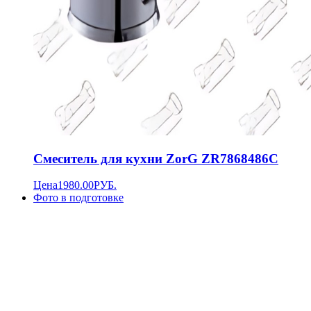
Смеситель для кухни ZorG ZR7868486C
Цена
1980.00
РУБ.
Фото в подготовке