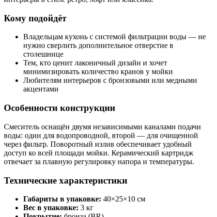
Кому подойдёт
Владельцам кухонь с системой фильтрации воды — не
нужно сверлить дополнительное отверстие в
столешнице
Тем, кто ценит лаконичный дизайн и хочет
минимизировать количество кранов у мойки
Любителям интерьеров с бронзовыми или медными
акцентами
Особенности конструкции
Смеситель оснащён двумя независимыми каналами подачи
воды: один для водопроводной, второй — для очищенной
через фильтр. Поворотный излив обеспечивает удобный
доступ ко всей площади мойки. Керамический картридж
отвечает за плавную регулировку напора и температуры.
Технические характеристики
Габариты в упаковке:
40×25×10 см
Вес в упаковке:
3 кг
Покрытие:
бронза (BR)