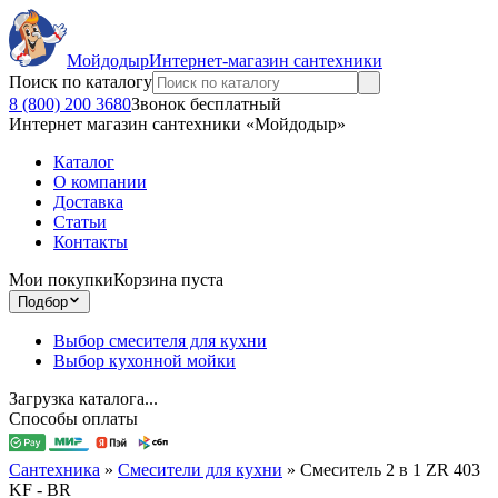
Мойдодыр
Интернет-магазин сантехники
Поиск по каталогу
8 (800) 200 3680
Звонок бесплатный
Интернет магазин сантехники «Мойдодыр»
Каталог
О компании
Доставка
Статьи
Контакты
Мои покупки
Корзина пуста
Подбор
Выбор смесителя для кухни
Выбор кухонной мойки
Загрузка каталога...
Способы оплаты
Сантехника
»
Смесители для кухни
»
Смеситель 2 в 1 ZR 403
KF - BR