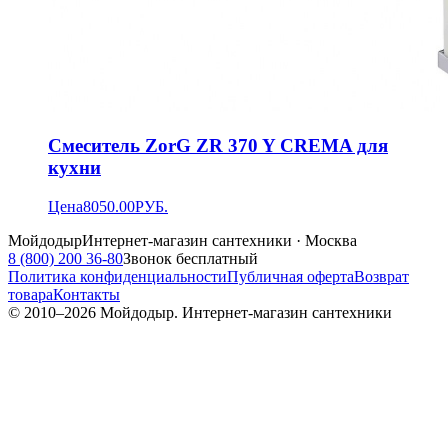
Смеситель ZorG ZR 370 Y CREMA для
кухни
Цена
8050.00
РУБ.
Мойдодыр
Интернет-магазин сантехники · Москва
8 (800) 200 36-80
Звонок бесплатный
Политика конфиденциальности
Публичная оферта
Возврат
товара
Контакты
© 2010–
2026
Мойдодыр. Интернет-магазин сантехники