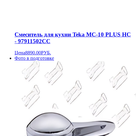
Смеситель для кухни Teka MC-10 PLUS HC
- 97911502CC
Цена
8890.00
РУБ.
Фото в подготовке