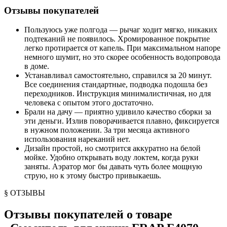
Отзывы покупателей
Пользуюсь уже полгода — рычаг ходит мягко, никаких
подтеканий не появилось. Хромированное покрытие
легко протирается от капель. При максимальном напоре
немного шумит, но это скорее особенность водопровода
в доме.
Устанавливал самостоятельно, справился за 20 минут.
Все соединения стандартные, подводка подошла без
переходников. Инструкция минималистичная, но для
человека с опытом этого достаточно.
Брали на дачу — приятно удивило качество сборки за
эти деньги. Излив поворачивается плавно, фиксируется
в нужном положении. За три месяца активного
использования нареканий нет.
Дизайн простой, но смотрится аккуратно на белой
мойке. Удобно открывать воду локтем, когда руки
заняты. Аэратор мог бы давать чуть более мощную
струю, но к этому быстро привыкаешь.
§ ОТЗЫВЫ
Отзывы покупателей о товаре