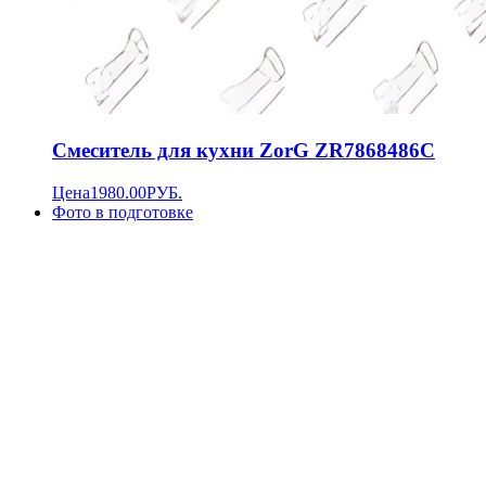
Смеситель для кухни ZorG ZR7868486C
Цена
1980.00
РУБ.
Фото в подготовке