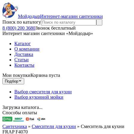
Мойдодыр
Интернет-магазин сантехники
Поиск по каталогу
8 (800) 200 3680
Звонок бесплатный
Интернет магазин сантехники «Мойдодыр»
Каталог
О компании
Доставка
Статьи
Контакты
Мои покупки
Корзина пуста
Подбор
Выбор смесителя для кухни
Выбор кухонной мойки
Загрузка каталога...
Способы оплаты
Сантехника
»
Смесители для кухни
»
Смеситель для кухни
FRAP F4070