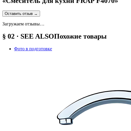
«
Смеситель для кухни FRAP F4070
»
Оставить отзыв
→
Загружаем отзывы…
§ 02 · SEE ALSO
Похожие товары
Фото в подготовке