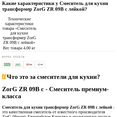
Какие характеристики у
Смеситель для кухни
трансформер ZorG ZR 09B с лейкой
?
Технические
характеристики
товара «
Смеситель
для кухни
трансформер ZorG
ZR 09B с лейкой
»
Вес товара
4.00 кг
ФОРМА ОПЛАТЫ:
Что это за
смесители для кухни
?
ZorG ZR 09B с - Смеситель премиум-
класса
Смеситель для кухни трансформер ZorG ZR 09B с лейкой
-
это качественная смеситель от известного производителя
ZorG (Чехия). Европейское Качество и экологически чистые