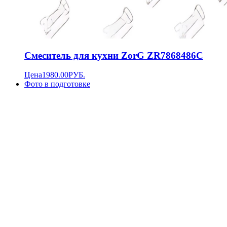
Смеситель для кухни ZorG ZR7868486C
Цена
1980.00
РУБ.
Фото в подготовке