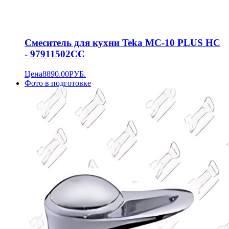
Смеситель для кухни Teka MC-10 PLUS HC
- 97911502CC
Цена
8890.00
РУБ.
Фото в подготовке