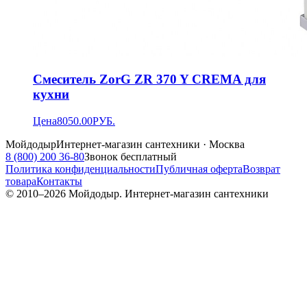
Смеситель ZorG ZR 370 Y CREMA для
кухни
Цена
8050.00
РУБ.
Мойдодыр
Интернет-магазин сантехники · Москва
8 (800) 200 36-80
Звонок бесплатный
Политика конфиденциальности
Публичная оферта
Возврат
товара
Контакты
© 2010–
2026
Мойдодыр. Интернет-магазин сантехники