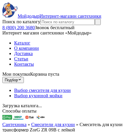
Мойдодыр
Интернет-магазин сантехники
Поиск по каталогу
8 (800) 200 3680
Звонок бесплатный
Интернет магазин сантехники «Мойдодыр»
Каталог
О компании
Доставка
Статьи
Контакты
Мои покупки
Корзина пуста
Подбор
Выбор смесителя для кухни
Выбор кухонной мойки
Загрузка каталога...
Способы оплаты
Сантехника
»
Смесители для кухни
»
Смеситель для кухни
трансформер ZorG ZR 09B с лейкой