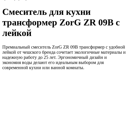
Смеситель для кухни
трансформер ZorG ZR 09B с
лейкой
Премиальный смеситель ZorG ZR 09B трансформер с удобной
лейкой от чешского бренда сочетает экологичные материалы и
надежную работу до 25 лет. Эргономичный дизайн и
экономия воды делают его идеальным выбором для
современной кухни или ванной комнаты.