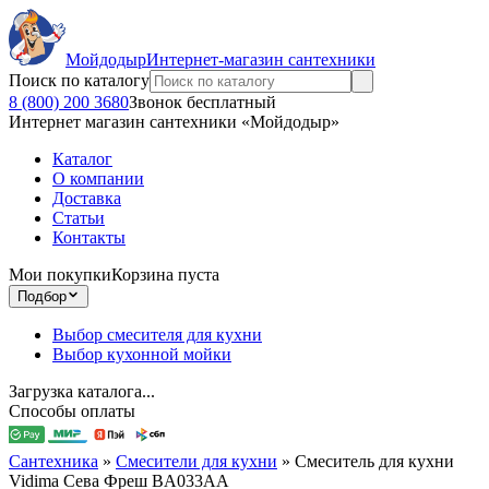
Мойдодыр
Интернет-магазин сантехники
Поиск по каталогу
8 (800) 200 3680
Звонок бесплатный
Интернет магазин сантехники «Мойдодыр»
Каталог
О компании
Доставка
Статьи
Контакты
Мои покупки
Корзина пуста
Подбор
Выбор смесителя для кухни
Выбор кухонной мойки
Загрузка каталога...
Способы оплаты
Сантехника
»
Смесители для кухни
»
Смеситель для кухни
Vidima Сева Фреш BA033AA