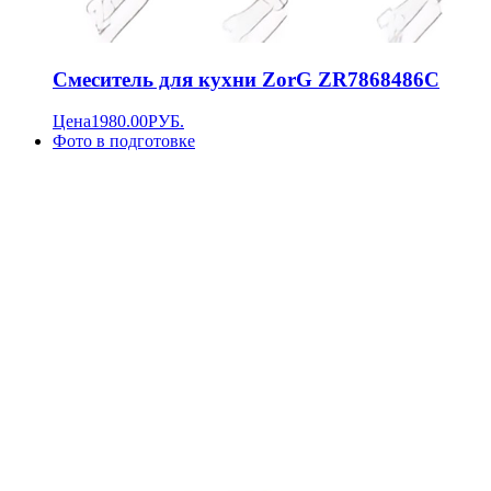
Смеситель для кухни ZorG ZR7868486C
Цена
1980.00
РУБ.
Фото в подготовке