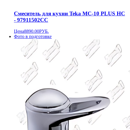
Смеситель для кухни Teka MC-10 PLUS HC
- 97911502CC
Цена
8890.00
РУБ.
Фото в подготовке