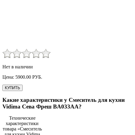
Нет в наличии
Цена:
5900.00
РУБ.
КУПИТЬ
Какие характеристики у
Смеситель для кухни
Vidima Сева Фреш BA033AA
?
Технические
характеристики
товара «
Смеситель
для кухни Vidima