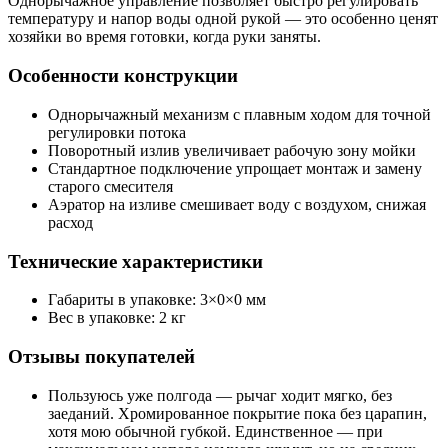
Однорычажное управление позволяет быстро регулировать
температуру и напор воды одной рукой — это особенно ценят
хозяйки во время готовки, когда руки заняты.
Особенности конструкции
Однорычажный механизм с плавным ходом для точной
регулировки потока
Поворотный излив увеличивает рабочую зону мойки
Стандартное подключение упрощает монтаж и замену
старого смесителя
Аэратор на изливе смешивает воду с воздухом, снижая
расход
Технические характеристики
Габариты в упаковке: 3×0×0 мм
Вес в упаковке: 2 кг
Отзывы покупателей
Пользуюсь уже полгода — рычаг ходит мягко, без
заеданий. Хромированное покрытие пока без царапин,
хотя мою обычной губкой. Единственное — при