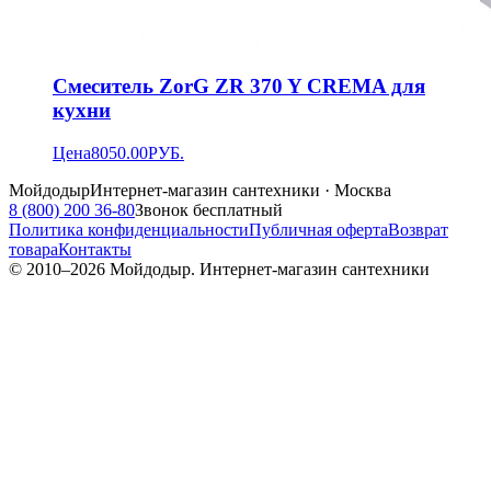
Смеситель ZorG ZR 370 Y CREMA для
кухни
Цена
8050.00
РУБ.
Мойдодыр
Интернет-магазин сантехники · Москва
8 (800) 200 36-80
Звонок бесплатный
Политика конфиденциальности
Публичная оферта
Возврат
товара
Контакты
© 2010–
2026
Мойдодыр. Интернет-магазин сантехники