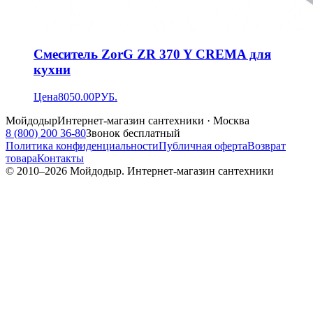
Смеситель ZorG ZR 370 Y CREMA для
кухни
Цена
8050.00
РУБ.
Мойдодыр
Интернет-магазин сантехники · Москва
8 (800) 200 36-80
Звонок бесплатный
Политика конфиденциальности
Публичная оферта
Возврат
товара
Контакты
© 2010–
2026
Мойдодыр. Интернет-магазин сантехники