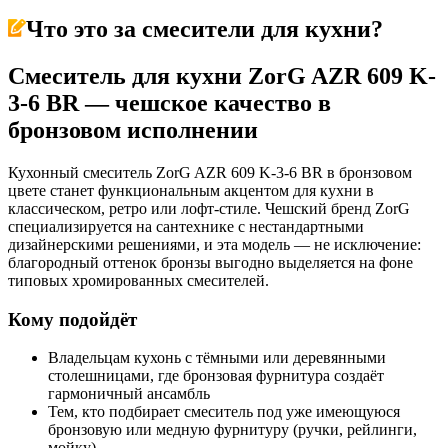
Что это за
смесители для кухни
?
Смеситель для кухни ZorG AZR 609 K-
3-6 BR — чешское качество в
бронзовом исполнении
Кухонный смеситель ZorG AZR 609 K-3-6 BR в бронзовом
цвете станет функциональным акцентом для кухни в
классическом, ретро или лофт-стиле. Чешский бренд ZorG
специализируется на сантехнике с нестандартными
дизайнерскими решениями, и эта модель — не исключение:
благородный оттенок бронзы выгодно выделяется на фоне
типовых хромированных смесителей.
Кому подойдёт
Владельцам кухонь с тёмными или деревянными
столешницами, где бронзовая фурнитура создаёт
гармоничный ансамбль
Тем, кто подбирает смеситель под уже имеющуюся
бронзовую или медную фурнитуру (ручки, рейлинги,
мойку)