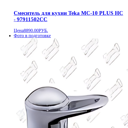
Смеситель для кухни Teka MC-10 PLUS HC
- 97911502CC
Цена
8890.00
РУБ.
Фото в подготовке