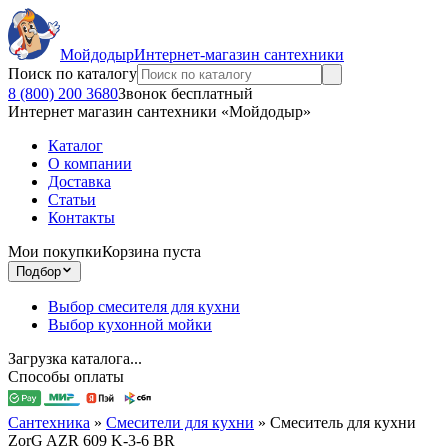
Мойдодыр
Интернет-магазин сантехники
Поиск по каталогу
8 (800) 200 3680
Звонок бесплатный
Интернет магазин сантехники «Мойдодыр»
Каталог
О компании
Доставка
Статьи
Контакты
Мои покупки
Корзина пуста
Подбор
Выбор смесителя для кухни
Выбор кухонной мойки
Загрузка каталога...
Способы оплаты
Сантехника
»
Смесители для кухни
»
Смеситель для кухни
ZorG AZR 609 K-3-6 BR