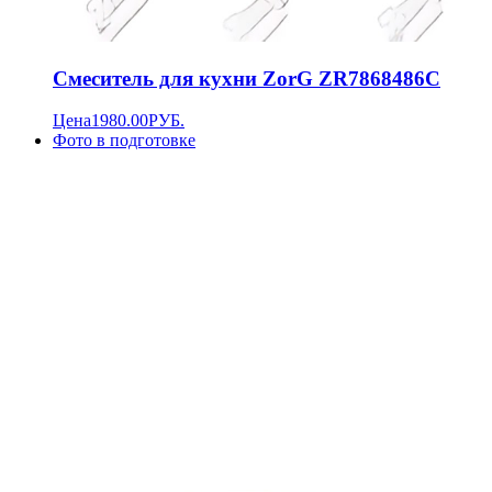
Смеситель для кухни ZorG ZR7868486C
Цена
1980.00
РУБ.
Фото в подготовке