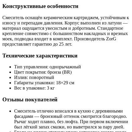
Конструктивные особенности
Смеситель оснащён керамическим картриджем, устойчивым к
износу и перепадам давления. Корпус выполнен из латуни —
материал ощущается увесистым и добротным. Стандартное
крепление совместимо с большинством накладных и врезных
моек, подводка входит в комплект. Производитель ZorG
предоставляет гарантию до 25 лет.
Технические характеристики
Тип управления: однорычажный
Цвет покрытия: бронза (BR)
Излив: поворотный
Габариты упаковки: 18×29 см
Вес в упаковке: 3 кг
Отзывы покупателей
Смеситель отлично вписался в кухню с деревянными
фасадами — бронзовый оттенок смотрится благородно.
Рычаг ходит плавно, без люфта. При первом включении
был лёгкий запах смазки, но выветрился за пару дней.