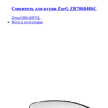
Смеситель для кухни ZorG ZR7868486C
Цена
1980.00
РУБ.
Фото в подготовке