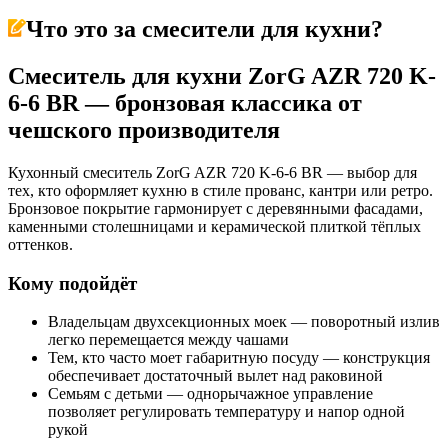
Что это за
смесители для кухни
?
Смеситель для кухни ZorG AZR 720 K-
6-6 BR — бронзовая классика от
чешского производителя
Кухонный смеситель ZorG AZR 720 K-6-6 BR — выбор для
тех, кто оформляет кухню в стиле прованс, кантри или ретро.
Бронзовое покрытие гармонирует с деревянными фасадами,
каменными столешницами и керамической плиткой тёплых
оттенков.
Кому подойдёт
Владельцам двухсекционных моек — поворотный излив
легко перемещается между чашами
Тем, кто часто моет габаритную посуду — конструкция
обеспечивает достаточный вылет над раковиной
Семьям с детьми — однорычажное управление
позволяет регулировать температуру и напор одной
рукой