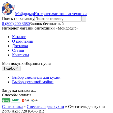
Мойдодыр
Интернет-магазин сантехники
Поиск по каталогу
8 (800) 200 3680
Звонок бесплатный
Интернет магазин сантехники «Мойдодыр»
Каталог
О компании
Доставка
Статьи
Контакты
Мои покупки
Корзина пуста
Подбор
Выбор смесителя для кухни
Выбор кухонной мойки
Загрузка каталога...
Способы оплаты
Сантехника
»
Смесители для кухни
»
Смеситель для кухни
ZorG AZR 720 K-6-6 BR