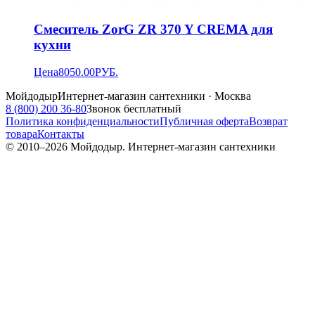
Смеситель ZorG ZR 370 Y CREMA для
кухни
Цена
8050.00
РУБ.
Мойдодыр
Интернет-магазин сантехники · Москва
8 (800) 200 36-80
Звонок бесплатный
Политика конфиденциальности
Публичная оферта
Возврат
товара
Контакты
© 2010–
2026
Мойдодыр. Интернет-магазин сантехники