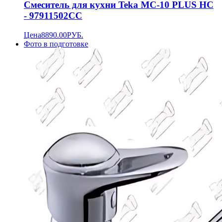
Смеситель для кухни Teka MC-10 PLUS HC
- 97911502CC
Цена
8890.00
РУБ.
Фото в подготовке