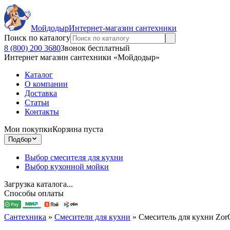
Мойдодыр
Интернет-магазин сантехники
Поиск по каталогу
8 (800) 200 3680
Звонок бесплатный
Интернет магазин сантехники «Мойдодыр»
Каталог
О компании
Доставка
Статьи
Контакты
Мои покупки
Корзина пуста
Подбор
Выбор смесителя для кухни
Выбор кухонной мойки
Загрузка каталога...
Способы оплаты
Сантехника
»
Смесители для кухни
»
Смеситель для кухни Zo