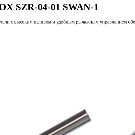
NOX SZR-04-01 SWAN-1
ли с высоким изливом и удобным рычажным управлением обеспеч