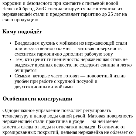
коррозии и безопасного при контакте с питьевой водой.
Чешский бренд ZorG специализируется на сантехнике из
нержавеющей стали и предоставляет гарантию до 25 лет на
свою продукцию.
Кому подойдёт
Владельцам кухонь с мойками из нержавеющей стали
или искусственного камня — матовая поверхность
смесителя гармонично дополнит рабочую зону
Тем, кто ценит гигиеничность: нержавеющая сталь не
выделяет вредных веществ, не содержит свинца и легко
очищается
Семьям, которые часто готовят — поворотный излив
удобен при работе с крупной посудой и
двухсекционными мойками
Особенности конструкции
Однорычажное управление позволяет регулировать
температуру и напор воды одной рукой. Матовая поверхность
нержавеющей стали практична в уходе — на ней менее
заметны следы от воды и отпечатки пальцев. В отличие от
хромированных покрытий, цельная нержавейка не облезает со