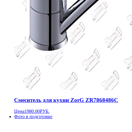
Смеситель для кухни ZorG ZR7868486C
Цена
1980.00
РУБ.
Фото в подготовке