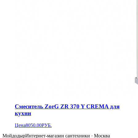
Смеситель ZorG ZR 370 Y CREMA для
кухни
Цена
8050.00
РУБ.
Мойдодыр
Интернет-магазин сантехники · Москва