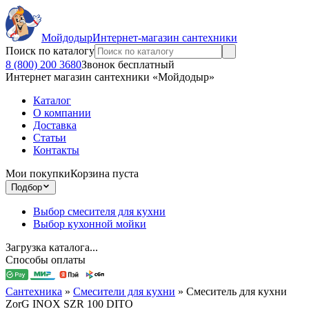
Мойдодыр
Интернет-магазин сантехники
Поиск по каталогу
8 (800) 200 3680
Звонок бесплатный
Интернет магазин сантехники «Мойдодыр»
Каталог
О компании
Доставка
Статьи
Контакты
Мои покупки
Корзина пуста
Подбор
Выбор смесителя для кухни
Выбор кухонной мойки
Загрузка каталога...
Способы оплаты
Сантехника
»
Смесители для кухни
»
Смеситель для кухни
ZorG INOX SZR 100 DITO