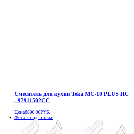
Смеситель для кухни Teka MC-10 PLUS HC
- 97911502CC
Цена
8890.00
РУБ.
Фото в подготовке