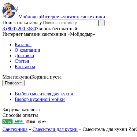
Мойдодыр
Интернет-магазин сантехники
Поиск по каталогу
8 (800) 200 3680
Звонок бесплатный
Интернет магазин сантехники «Мойдодыр»
Каталог
О компании
Доставка
Статьи
Контакты
Мои покупки
Корзина пуста
Подбор
Выбор смесителя для кухни
Выбор кухонной мойки
Загрузка каталога...
Способы оплаты
Сантехника
»
Смесители для кухни
»
Смеситель для кухни Zo