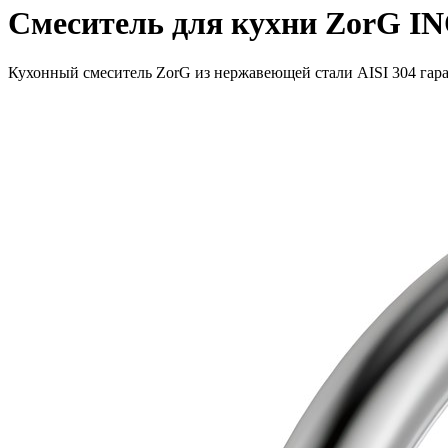
Смеситель для кухни ZorG I
Кухонный смеситель ZorG из нержавеющей стали AISI 304 гаран