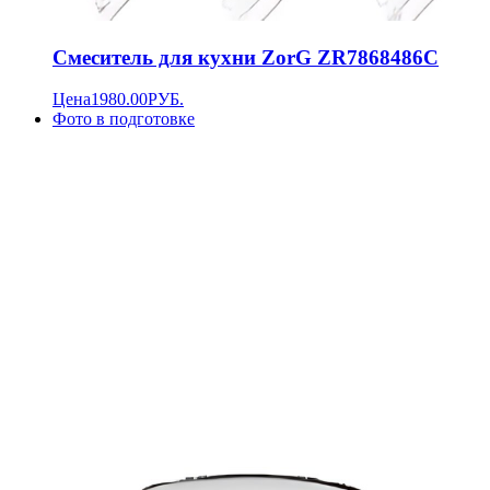
Смеситель для кухни ZorG ZR7868486C
Цена
1980.00
РУБ.
Фото в подготовке