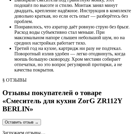
подошёл по высоте и стилю. Монтаж занял минут
двадцать, крепление надёжное. Инструкция в комплекте
довольно краткая, но если есть опыт — разберётесь без
проблем.
Понравилось, что аэратор даёт ровную струю без брызг.
Расход воды субъективно стал меньше. При
максимальном напоре слышен небольшой шум, но на
средних настройках работает тихо.
Третий год на кухне, картридж ни разу не подтекал.
Поворотный излив удобен — легко отодвинуть, когда
моешь большую сковороду. Хром местами собирает
отпечатки, но это вопрос регулярной протирки, а не
качества покрытия.
§ ОТЗЫВЫ
Отзывы покупателей о товаре
«
Смеситель для кухни ZorG ZR112Y
BERLIN
»
Оставить отзыв
→
Загружаем отзывы…