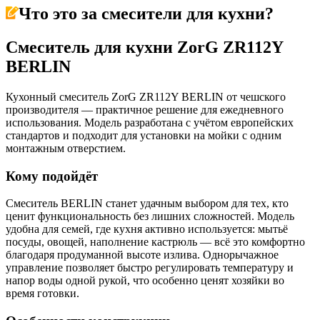
Что это за
смесители для кухни
?
Смеситель для кухни ZorG ZR112Y
BERLIN
Кухонный смеситель ZorG ZR112Y BERLIN от чешского
производителя — практичное решение для ежедневного
использования. Модель разработана с учётом европейских
стандартов и подходит для установки на мойки с одним
монтажным отверстием.
Кому подойдёт
Смеситель BERLIN станет удачным выбором для тех, кто
ценит функциональность без лишних сложностей. Модель
удобна для семей, где кухня активно используется: мытьё
посуды, овощей, наполнение кастрюль — всё это комфортно
благодаря продуманной высоте излива. Однорычажное
управление позволяет быстро регулировать температуру и
напор воды одной рукой, что особенно ценят хозяйки во
время готовки.