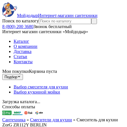
Мойдодыр
Интернет-магазин сантехники
Поиск по каталогу
8 (800) 200 3680
Звонок бесплатный
Интернет магазин сантехники «Мойдодыр»
Каталог
О компании
Доставка
Статьи
Контакты
Мои покупки
Корзина пуста
Подбор
Выбор смесителя для кухни
Выбор кухонной мойки
Загрузка каталога...
Способы оплаты
Сантехника
»
Смесители для кухни
»
Смеситель для кухни
ZorG ZR112Y BERLIN