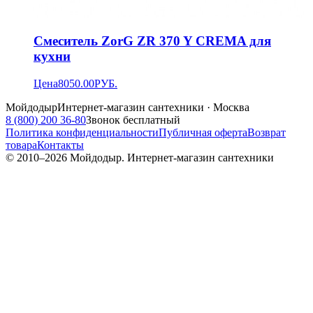
Смеситель ZorG ZR 370 Y CREMA для
кухни
Цена
8050.00
РУБ.
Мойдодыр
Интернет-магазин сантехники · Москва
8 (800) 200 36-80
Звонок бесплатный
Политика конфиденциальности
Публичная оферта
Возврат
товара
Контакты
© 2010–
2026
Мойдодыр. Интернет-магазин сантехники