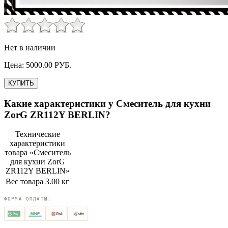
Нет в наличии
Цена:
5000.00
РУБ.
КУПИТЬ
Какие характеристики у
Смеситель для кухни
ZorG ZR112Y BERLIN
?
Технические
характеристики
товара «
Смеситель
для кухни ZorG
ZR112Y BERLIN
»
Вес товара
3.00 кг
ФОРМА ОПЛАТЫ: