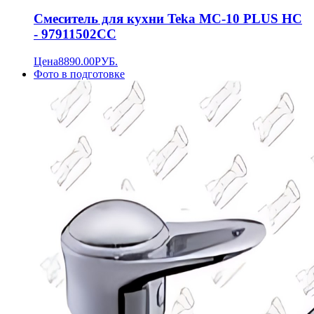
Смеситель для кухни Teka MC-10 PLUS HC
- 97911502CC
Цена
8890.00
РУБ.
Фото в подготовке