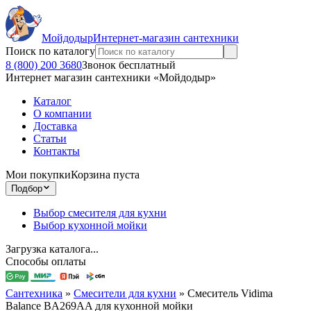
Мойдодыр
Интернет-магазин сантехники
Поиск по каталогу
8 (800) 200 3680
Звонок бесплатный
Интернет магазин сантехники «Мойдодыр»
Каталог
О компании
Доставка
Статьи
Контакты
Мои покупки
Корзина пуста
Подбор
Выбор смесителя для кухни
Выбор кухонной мойки
Загрузка каталога...
Способы оплаты
Сантехника
»
Смесители для кухни
»
Смеситель Vidima
Balance BA269AA для кухонной мойки