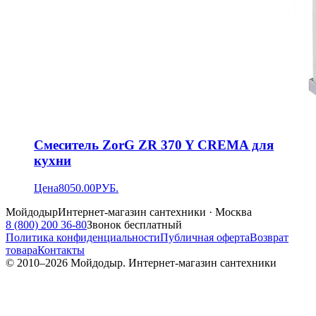
Смеситель ZorG ZR 370 Y CREMA для
кухни
Цена
8050.00
РУБ.
Мойдодыр
Интернет-магазин сантехники · Москва
8 (800) 200 36-80
Звонок бесплатный
Политика конфиденциальности
Публичная оферта
Возврат
товара
Контакты
© 2010–
2026
Мойдодыр. Интернет-магазин сантехники