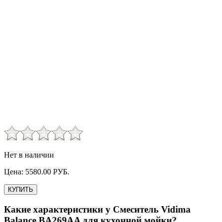
Нет в наличии
Цена:
5580.00
РУБ.
КУПИТЬ
Какие характеристики у
Смеситель Vidima
Balance BA269AA для кухонной мойки
?