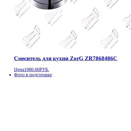
Смеситель для кухни ZorG ZR7868486C
Цена
1980.00
РУБ.
Фото в подготовке