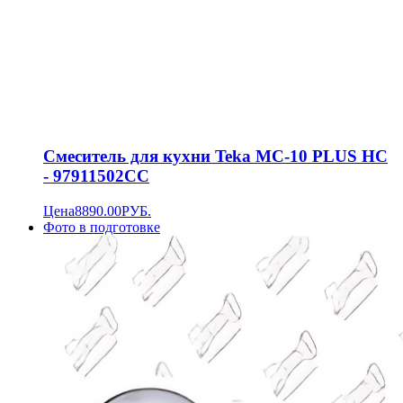
Смеситель для кухни Teka MC-10 PLUS HC
- 97911502CC
Цена
8890.00
РУБ.
Фото в подготовке