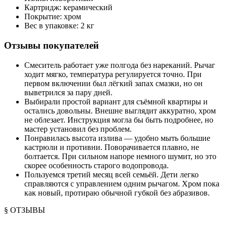
Картридж: керамический
Покрытие: хром
Вес в упаковке: 2 кг
Отзывы покупателей
Смеситель работает уже полгода без нареканий. Рычаг
ходит мягко, температура регулируется точно. При
первом включении был лёгкий запах смазки, но он
выветрился за пару дней.
Выбирали простой вариант для съёмной квартиры и
остались довольны. Внешне выглядит аккуратно, хром
не облезает. Инструкция могла бы быть подробнее, но
мастер установил без проблем.
Понравилась высота излива — удобно мыть большие
кастрюли и противни. Поворачивается плавно, не
болтается. При сильном напоре немного шумит, но это
скорее особенность старого водопровода.
Пользуемся третий месяц всей семьёй. Дети легко
справляются с управлением одним рычагом. Хром пока
как новый, протираю обычной губкой без абразивов.
§ ОТЗЫВЫ