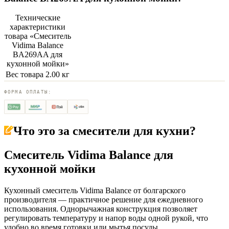
Технические
характеристики
товара «
Смеситель
Vidima Balance
BA269AA для
кухонной мойки
»
Вес товара
2.00 кг
ФОРМА ОПЛАТЫ:
Что это за
смесители для кухни
?
Смеситель Vidima Balance для
кухонной мойки
Кухонный смеситель Vidima Balance от болгарского
производителя — практичное решение для ежедневного
использования. Однорычажная конструкция позволяет
регулировать температуру и напор воды одной рукой, что
удобно во время готовки или мытья посуды.