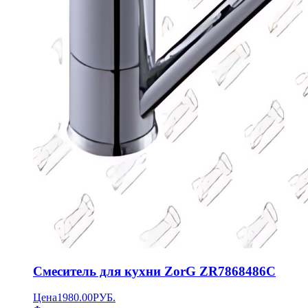
Смеситель для кухни ZorG ZR7868486C
Цена
1980.00
РУБ.