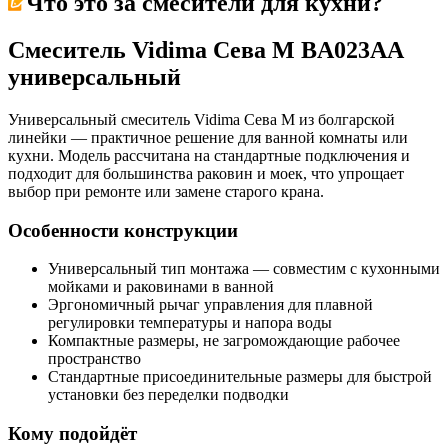
Что это за
смесители для кухни
?
Смеситель Vidima Сева М BA023AA
универсальный
Универсальный смеситель Vidima Сева М из болгарской
линейки — практичное решение для ванной комнаты или
кухни. Модель рассчитана на стандартные подключения и
подходит для большинства раковин и моек, что упрощает
выбор при ремонте или замене старого крана.
Особенности конструкции
Универсальный тип монтажа — совместим с кухонными
мойками и раковинами в ванной
Эргономичный рычаг управления для плавной
регулировки температуры и напора воды
Компактные размеры, не загромождающие рабочее
пространство
Стандартные присоединительные размеры для быстрой
установки без переделки подводки
Кому подойдёт