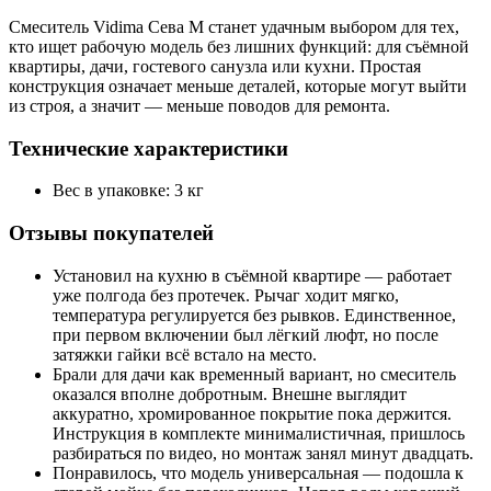
Смеситель Vidima Сева М станет удачным выбором для тех,
кто ищет рабочую модель без лишних функций: для съёмной
квартиры, дачи, гостевого санузла или кухни. Простая
конструкция означает меньше деталей, которые могут выйти
из строя, а значит — меньше поводов для ремонта.
Технические характеристики
Вес в упаковке: 3 кг
Отзывы покупателей
Установил на кухню в съёмной квартире — работает
уже полгода без протечек. Рычаг ходит мягко,
температура регулируется без рывков. Единственное,
при первом включении был лёгкий люфт, но после
затяжки гайки всё встало на место.
Брали для дачи как временный вариант, но смеситель
оказался вполне добротным. Внешне выглядит
аккуратно, хромированное покрытие пока держится.
Инструкция в комплекте минималистичная, пришлось
разбираться по видео, но монтаж занял минут двадцать.
Понравилось, что модель универсальная — подошла к