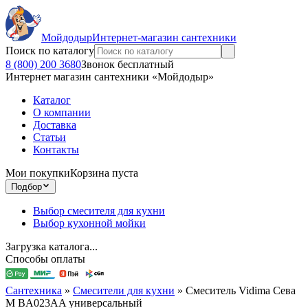
Мойдодыр
Интернет-магазин сантехники
Поиск по каталогу
8 (800) 200 3680
Звонок бесплатный
Интернет магазин сантехники «Мойдодыр»
Каталог
О компании
Доставка
Статьи
Контакты
Мои покупки
Корзина пуста
Подбор
Выбор смесителя для кухни
Выбор кухонной мойки
Загрузка каталога...
Способы оплаты
Сантехника
»
Смесители для кухни
»
Смеситель Vidima Сева
М BA023AA универсальный