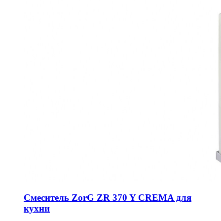
Смеситель ZorG ZR 370 Y CREMA для
кухни