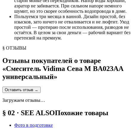
старой мойке без переходников. Напор воды хороший,
аэратор не забивается. При сильном напоре немного
шумит, но это скорее особенность водопровода в доме.
Пользуемся три месяца в ванной. Дизайн простой, без
изысков, зато ничего не отваливается и не люфтит. Уход
простой — протираю после использования, разводов не
остаётся. В целом за свои деньги — рабочий вариант без
претензий на премиум.
§ ОТЗЫВЫ
Отзывы покупателей о товаре
«
Смеситель Vidima Сева М BA023AA
универсальный
»
Оставить отзыв
→
Загружаем отзывы…
§ 02 · SEE ALSO
Похожие товары
Фото в подготовке