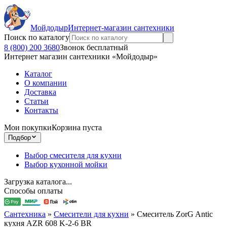
Мойдодыр
Интернет-магазин сантехники
Поиск по каталогу
8 (800) 200 3680
Звонок бесплатный
Интернет магазин сантехники «Мойдодыр»
Каталог
О компании
Доставка
Статьи
Контакты
Мои покупки
Корзина пуста
Подбор
Выбор смесителя для кухни
Выбор кухонной мойки
Загрузка каталога...
Способы оплаты
Сантехника
»
Смесители для кухни
»
Смеситель ZorG Antic
кухня AZR 608 K-2-6 BR