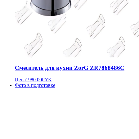
Смеситель для кухни ZorG ZR7868486C
Цена
1980.00
РУБ.
Фото в подготовке