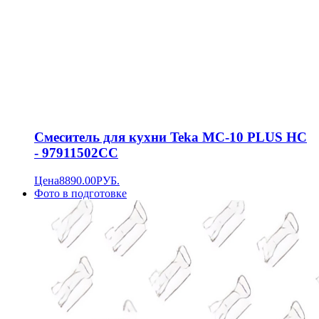
Смеситель для кухни Teka MC-10 PLUS HC
- 97911502CC
Цена
8890.00
РУБ.
Фото в подготовке