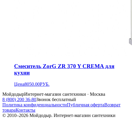
Смеситель ZorG ZR 370 Y CREMA для
кухни
Цена
8050.00
РУБ.
Мойдодыр
Интернет-магазин сантехники · Москва
8 (800) 200 36-80
Звонок бесплатный
Политика конфиденциальности
Публичная оферта
Возврат
товара
Контакты
© 2010–
2026
Мойдодыр. Интернет-магазин сантехники