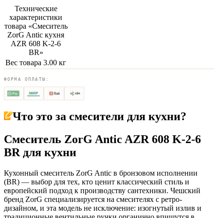
Технические
характеристики
товара «
Смеситель
ZorG Antic кухня
AZR 608 K-2-6
BR
»
Вес товара
3.00 кг
ФОРМА ОПЛАТЫ:
Что это за
смесители для кухни
?
Смеситель ZorG Antic AZR 608 K-2-6
BR для кухни
Кухонный смеситель ZorG Antic в бронзовом исполнении
(BR) — выбор для тех, кто ценит классический стиль и
европейский подход к производству сантехники. Чешский
бренд ZorG специализируется на смесителях с ретро-
дизайном, и эта модель не исключение: изогнутый излив и
традиционные вентильные ручки органично впишутся в