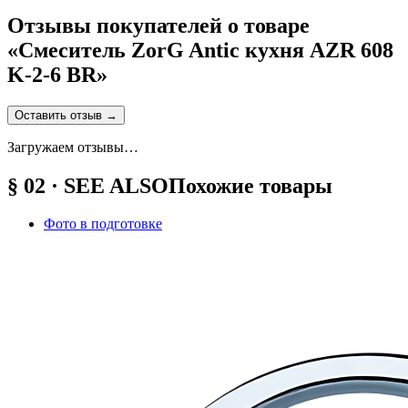
Отзывы покупателей о товаре
«
Смеситель ZorG Antic кухня AZR 608
K-2-6 BR
»
Оставить отзыв
→
Загружаем отзывы…
§ 02 · SEE ALSO
Похожие товары
Фото в подготовке