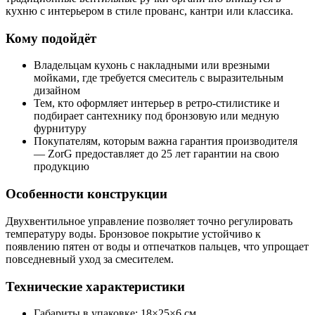
кухню с интерьером в стиле прованс, кантри или классика.
Кому подойдёт
Владельцам кухонь с накладными или врезными
мойками, где требуется смеситель с выразительным
дизайном
Тем, кто оформляет интерьер в ретро-стилистике и
подбирает сантехнику под бронзовую или медную
фурнитуру
Покупателям, которым важна гарантия производителя
— ZorG предоставляет до 25 лет гарантии на свою
продукцию
Особенности конструкции
Двухвентильное управление позволяет точно регулировать
температуру воды. Бронзовое покрытие устойчиво к
появлению пятен от воды и отпечатков пальцев, что упрощает
повседневный уход за смесителем.
Технические характеристики
Габариты в упаковке: 18×25×6 см